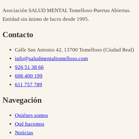
Asociación SALUD MENTAL Tomelloso-Puertas Abiertas
.
Entidad sin ánimo de lucro desde
1995
.
Contacto
Calle San Antonio 42, 13700 Tomelloso (Ciudad Real)
info@saludmentaltomelloso.com
926 51 38 66
606 400 199
611 757 789
Navegación
Quiénes somos
Qué hacemos
Noticias