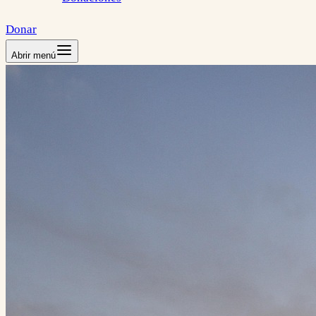
Donar
Abrir menú